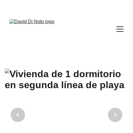
+34 951 621 859        +34 692 804 912