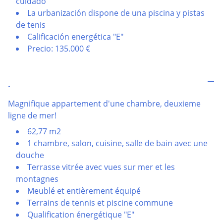
cuidado
La urbanización dispone de una piscina y pistas
de tenis
Calificación energética "E"
Precio: 135.000 €
.
Magnifique appartement d'une chambre, deuxieme
ligne de mer!
62,77 m2
1 chambre, salon, cuisine, salle de bain avec une
douche
Terrasse vitrée avec vues sur mer et les
montagnes
Meublé et entièrement équipé
Terrains de tennis et piscine commune
Qualification énergétique "E"