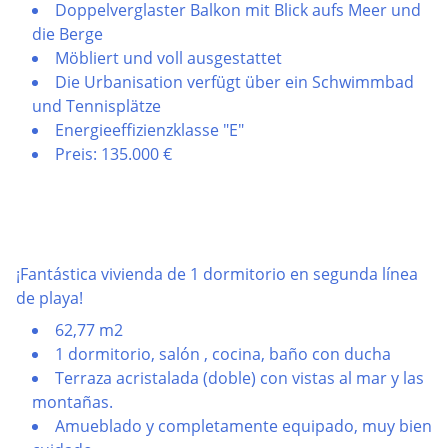
Doppelverglaster Balkon mit Blick aufs Meer und
die Berge
Möbliert und voll ausgestattet
Die Urbanisation verfügt über ein Schwimmbad
und Tennisplätze
Energieeffizienzklasse "E"
Preis: 135.000 €
¡Fantástica vivienda de 1 dormitorio en segunda línea
de playa!
62,77 m2
1 dormitorio, salón , cocina, baño con ducha
Terraza acristalada (doble) con vistas al mar y las
montañas.
Amueblado y completamente equipado, muy bien