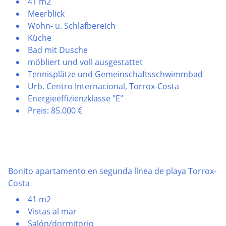
41 m2
Meerblick
Wohn- u. Schlafbereich
Küche
Bad mit Dusche
möbliert und voll ausgestattet
Tennisplätze und Gemeinschaftsschwimmbad
Urb. Centro Internacional, Torrox-Costa
Energieeffizienzklasse "E"
Preis: 85.000 €
Bonito apartamento en segunda línea de playa Torrox-
Costa
41 m2
Vistas al mar
Salón/dormitorio