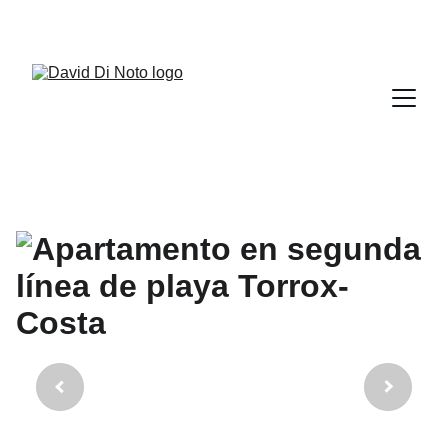
+34 951 621 859        +34 692 804 912