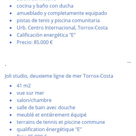
cocina y baño con ducha
amueblado y completamente equipado
pistas de tenis y piscina comunitaria
Urb. Centro Internacional, Torrox-Costa
Calificación energética "E"
Precio: 85.000 €
.
Joli studio, deuxieme ligne de mer Torrox-Costa
41 m2
vue sur mer
salon/chambre
salle de bain avec douche
meublé et entièrement équipé
terrains de tennis et piscine commune
qualification énergétique "E"