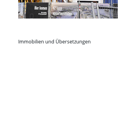
Immobilien und Übersetzungen
PROFESSIONNALISME ET EXPÉRIENCE 
DANS LE SECTEUR IMMOBILIER.
David Di Noto & R. Fernández