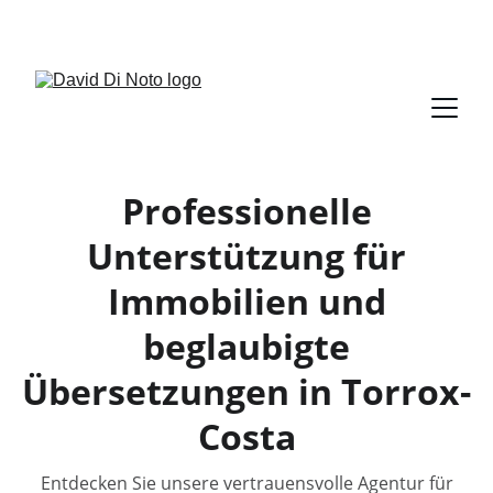
+34 951 621 859        +34 692 804 912
Professionelle
Unterstützung für
Immobilien und
beglaubigte
Übersetzungen in Torrox-
Costa
Entdecken Sie unsere vertrauensvolle Agentur für